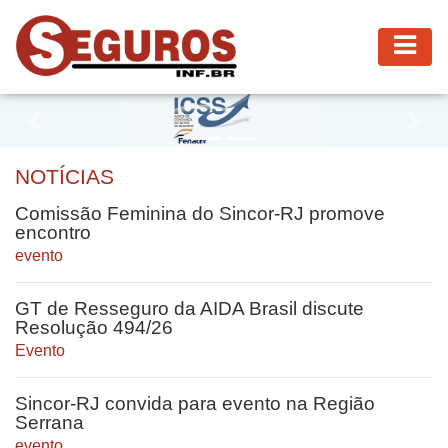
Previous
Nex
NOTÍCIAS
Comissão Feminina do Sincor-RJ promove
encontro
evento
GT de Resseguro da AIDA Brasil discute
Resolução 494/26
Evento
Sincor-RJ convida para evento na Região
Serrana
evento