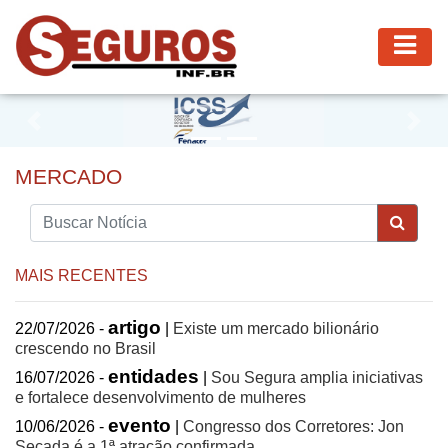
Previous
Nex
MERCADO
MAIS RECENTES
artigo
22/07/2026 -
|
Existe um mercado bilionário
crescendo no Brasil
entidades
16/07/2026 -
|
Sou Segura amplia iniciativas
e fortalece desenvolvimento de mulheres
evento
10/06/2026 -
|
Congresso dos Corretores: Jon
Secada é a 1ª atração confirmada