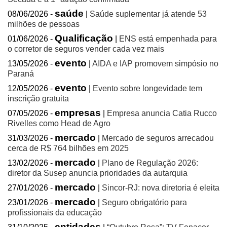
saúde
08/06/2026 -
|
Saúde suplementar já atende 53
milhões de pessoas
Qualificação
01/06/2026 -
|
ENS está empenhada para
o corretor de seguros vender cada vez mais
evento
13/05/2026 -
|
AIDA e IAP promovem simpósio no
Paraná
evento
12/05/2026 -
|
Evento sobre longevidade tem
inscrição gratuita
empresas
07/05/2026 -
|
Empresa anuncia Catia Rucco
Rivelles como Head de Agro
mercado
31/03/2026 -
|
Mercado de seguros arrecadou
cerca de R$ 764 bilhões em 2025
mercado
13/02/2026 -
|
Plano de Regulação 2026:
diretor da Susep anuncia prioridades da autarquia
mercado
27/01/2026 -
|
Sincor-RJ: nova diretoria é eleita
mercado
23/01/2026 -
|
Seguro obrigatório para
profissionais da educação
entidades