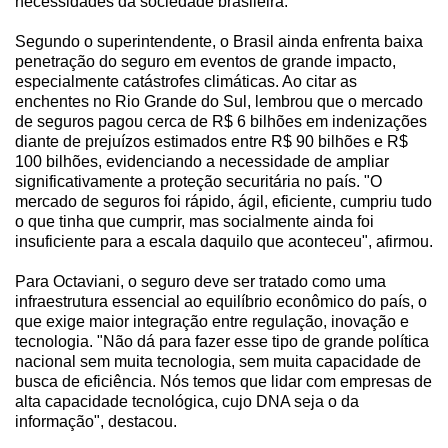
necessidades da sociedade brasileira.
Segundo o superintendente, o Brasil ainda enfrenta baixa
penetração do seguro em eventos de grande impacto,
especialmente catástrofes climáticas. Ao citar as
enchentes no Rio Grande do Sul, lembrou que o mercado
de seguros pagou cerca de R$ 6 bilhões em indenizações
diante de prejuízos estimados entre R$ 90 bilhões e R$
100 bilhões, evidenciando a necessidade de ampliar
significativamente a proteção securitária no país. "O
mercado de seguros foi rápido, ágil, eficiente, cumpriu tudo
o que tinha que cumprir, mas socialmente ainda foi
insuficiente para a escala daquilo que aconteceu", afirmou.
Para Octaviani, o seguro deve ser tratado como uma
infraestrutura essencial ao equilíbrio econômico do país, o
que exige maior integração entre regulação, inovação e
tecnologia. "Não dá para fazer esse tipo de grande política
nacional sem muita tecnologia, sem muita capacidade de
busca de eficiência. Nós temos que lidar com empresas de
alta capacidade tecnológica, cujo DNA seja o da
informação", destacou.