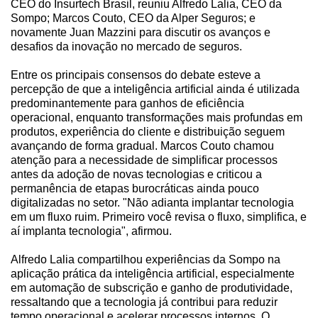
CEO do Insurtech Brasil, reuniu Alfredo Lalia, CEO da
Sompo; Marcos Couto, CEO da Alper Seguros; e
novamente Juan Mazzini para discutir os avanços e
desafios da inovação no mercado de seguros.
Entre os principais consensos do debate esteve a
percepção de que a inteligência artificial ainda é utilizada
predominantemente para ganhos de eficiência
operacional, enquanto transformações mais profundas em
produtos, experiência do cliente e distribuição seguem
avançando de forma gradual. Marcos Couto chamou
atenção para a necessidade de simplificar processos
antes da adoção de novas tecnologias e criticou a
permanência de etapas burocráticas ainda pouco
digitalizadas no setor. "Não adianta implantar tecnologia
em um fluxo ruim. Primeiro você revisa o fluxo, simplifica, e
aí implanta tecnologia", afirmou.
Alfredo Lalia compartilhou experiências da Sompo na
aplicação prática da inteligência artificial, especialmente
em automação de subscrição e ganho de produtividade,
ressaltando que a tecnologia já contribui para reduzir
tempo operacional e acelerar processos internos. O