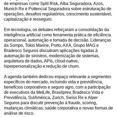
de empresas como Split Risk, Alba Seguradora, Azos,
Munich Re e Pottencial Seguradora sobre estruturação de
operações, desafios regulatórios, crescimento sustentável,
capitalização e resseguro.
Em tecnologia, os debates reforçaram a consolidação da
inteligência artificial como ferramenta prática de eficiência
operacional, automação e tomada de decisão. Lideranças
da Sompo, Tokio Marine, Porto, AXA, Grupo MAG e
Bradesco Seguros discutiram aplicações ligadas à
automação de sinistros, modernização de sistemas,
arquitetura de dados, APIs, cloud-native,
hiperpersonalização e redução de churn.
A agenda também dedicou espaço relevante a segmentos
específicos do mercado, incluindo vida e previdência,
benefícios corporativos e seguro agro, com a participação
de executivos da MetLife, Brasilprev, Bradesco Vida e
Previdência, SulAmérica, Zurich, Swiss Re e Alper
Seguros para discutir prevenção à fraude, scoring,
mudanças climáticas, saúde corporativa e novas formas de
análise de risco.